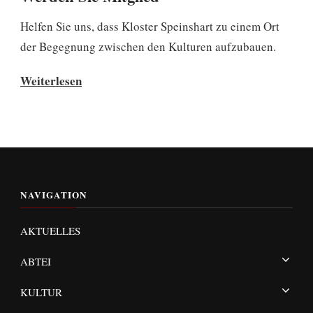
helfen
Helfen Sie uns, dass Kloster Speinshart zu einem Ort
der Begegnung zwischen den Kulturen aufzubauen.
Werden
Weiterlesen
Sie
Mitglied
NAVIGATION
AKTUELLES
ABTEI
KULTUR