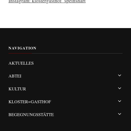
Instagram: klostergasthof_speinshart
NAVIGATION
AKTUELLES
ABTEI
KULTUR
KLOSTER=GASTHOF
BEGEGNUNGSSTÄTTE