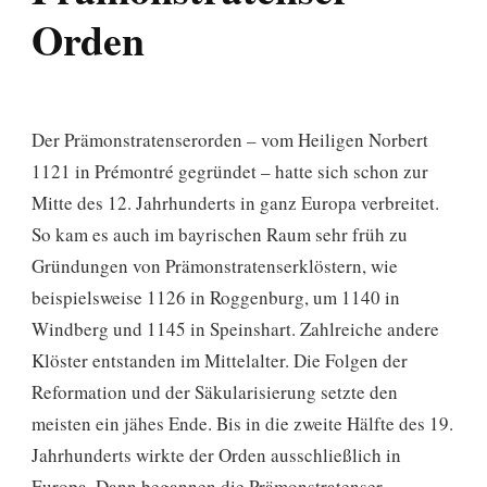
Orden
Der Prämonstratenserorden – vom Heiligen Norbert
1121 in Prémontré gegründet – hatte sich schon zur
Mitte des 12. Jahrhunderts in ganz Europa verbreitet.
So kam es auch im bayrischen Raum sehr früh zu
Gründungen von Prämonstratenserklöstern, wie
beispielsweise 1126 in Roggenburg, um 1140 in
Windberg und 1145 in Speinshart. Zahlreiche andere
Klöster entstanden im Mittelalter. Die Folgen der
Reformation und der Säkularisierung setzte den
meisten ein jähes Ende. Bis in die zweite Hälfte des 19.
Jahrhunderts wirkte der Orden ausschließlich in
Europa. Dann begannen die Prämonstratenser,