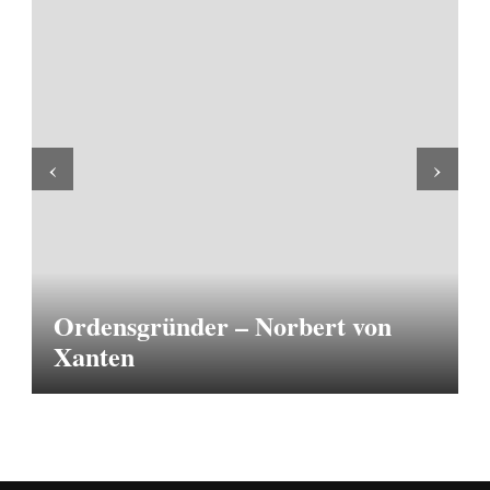
‹
›
Ordensgründer – Norbert von
Xanten