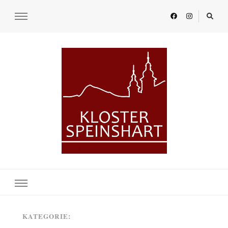
KLOSTER SPEINSHART
Glaube.Begegnung.Kultur
KATEGORIE: