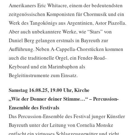
Amerikaners Eric Whitacre, einem der bedeutendsten
zeitgenössischen Komponisten für Chormusik und ein
Werk des Tangokönigs aus Argentinien, Astor Piazolla.
Aber auch unbekanntere Werke, wie “Stars” von
Daniel Berg gelangen erstmals in Bayreuth zur
Aufführung. Neben A-Cappella-Chorstücken kommen
auch die traditionelle Orgel, ein Fender-Road-
Keyboard und ein Marimbaphon als
Begleitinstrumente zum Einsatz.
Samstag 16.08.25, 19.00 Uhr, Kirche
„Wie der Donner deiner Stimme…“ – Percussion-
Ensemble des Festivals
Das Percussion-Ensemble des Festival junger Künstler
Bayreuth unter der Leitung von Cornelia Monske
entfacht ein virtuoses Schlagzeuggewitter und zieht