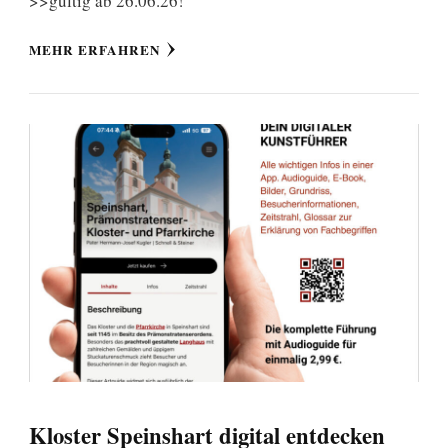
>>gültig ab 26.06.26!
MEHR ERFAHREN
Kloster Speinshart digital entdecken