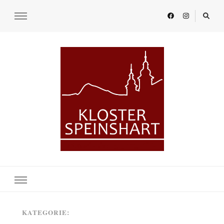
KLOSTER SPEINSHART
Glaube.Begegnung.Kultur
KATEGORIE: