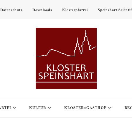
Datenschutz
Downloads
Klosterpfarrei
Speinshart Scienti
ABTEI
KULTUR
KLOSTER=GASTHOF
BE