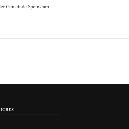
der Gemeinde Speinshart.
ICHES