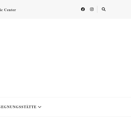
fic Center
GEGNUNGSSTÄTTE