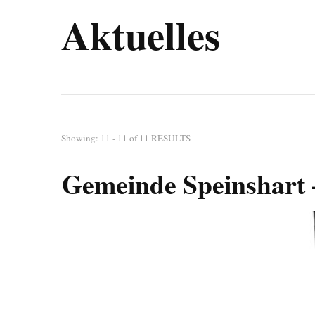
Aktuelles
Showing: 11 - 11 of 11 RESULTS
Gemeinde Speinshart 