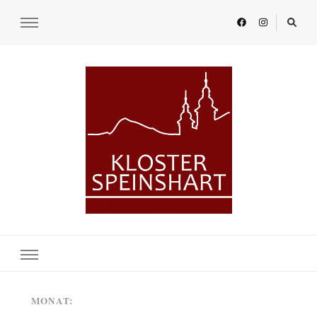
KLOSTER SPEINSHART
Glaube.Begegnung.Kultur
MONAT: