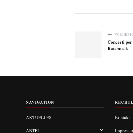
VORHERIG
Concerti per
Ratsmusik
NAVIGATION
RECHTL
AKTUELLES
Kontakt
ABTEI
Impress