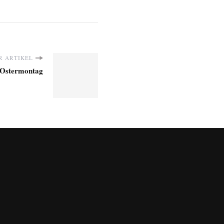
R ARTIKEL
 Ostermontag