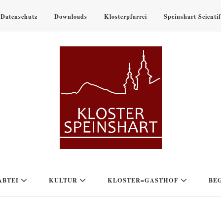
Datenschutz
Downloads
Klosterpfarrei
Speinshart Scienti
ABTEI
KULTUR
KLOSTER=GASTHOF
BE