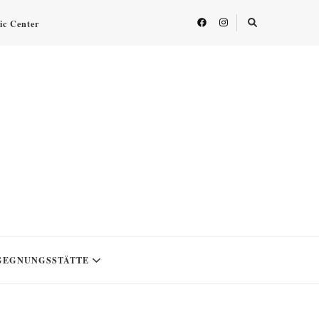
fic Center
GEGNUNGSSTÄTTE