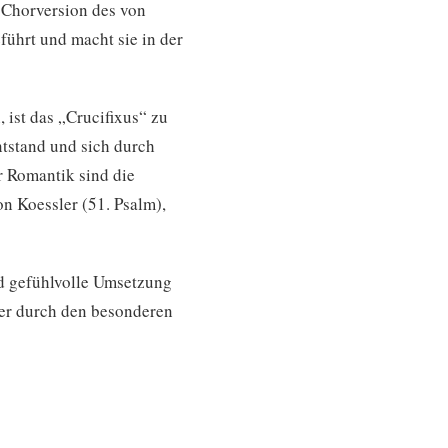
Chorversion des von
führt und macht sie in der
 ist das „Crucifixus“ zu
ntstand und sich durch
r Romantik sind die
 Koessler (51. Psalm),
d gefühlvolle Umsetzung
her durch den besonderen