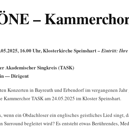
NE – Kammercho
.05.2025, 16.00 Uhr, Klosterkirche Speinshart –
Eintritt: Ihr
er Akademischer Singkreis (TASK)
in — Dirigent
ten Konzerten in Bayreuth und Erbendorf im vergangenen Jahr 
le Kammerchor TASK am 24.05.2025 im Kloster Speinshart.
s, wenn ein Obdachloser ein englisches geistliches Lied singt, 
n Surround begleitet wird? Es entsteht etwas Berührendes, Medi