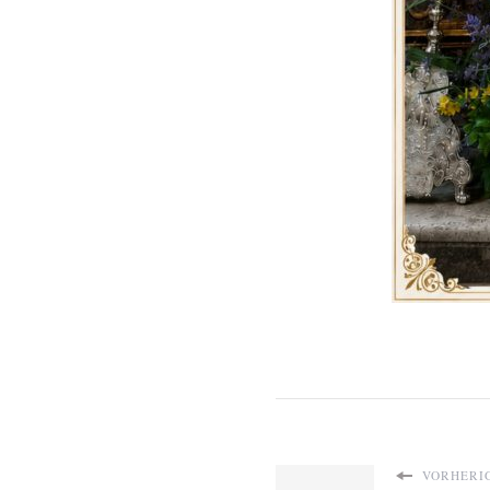
VORHERIG