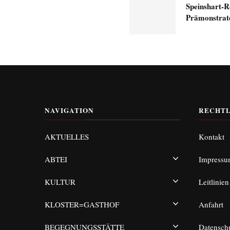
Speinshart-R
Prämonstrate
NAVIGATION
RECHTL
AKTUELLES
Kontakt
ABTEI
Impress
KULTUR
Leitlinien
KLOSTER=GASTHOF
Anfahrt
BEGEGNUNGSSTÄTTE
Datensch