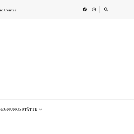
fic Center
GEGNUNGSSTÄTTE