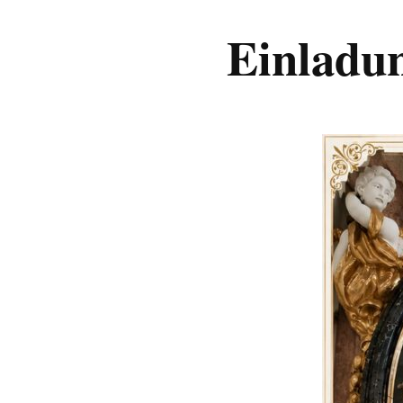
Einladun