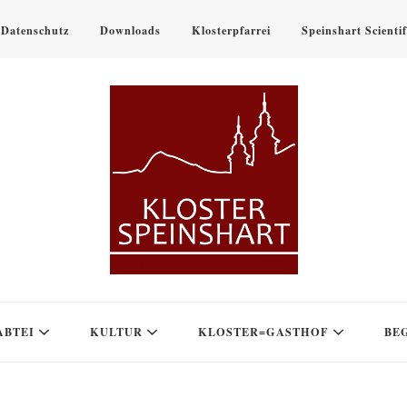
Datenschutz
Downloads
Klosterpfarrei
Speinshart Scienti
ABTEI
KULTUR
KLOSTER=GASTHOF
BE