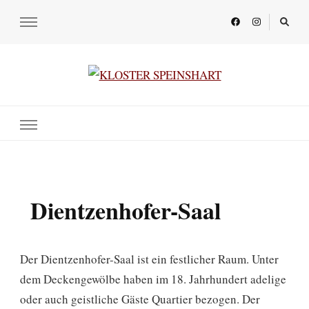
KLOSTER SPEINSHART
Glaube.Begegnung.Kultur
Dientzenhofer-Saal
Der Dientzenhofer-Saal ist ein festlicher Raum. Unter
dem Deckengewölbe haben im 18. Jahrhundert adelige
oder auch geistliche Gäste Quartier bezogen. Der