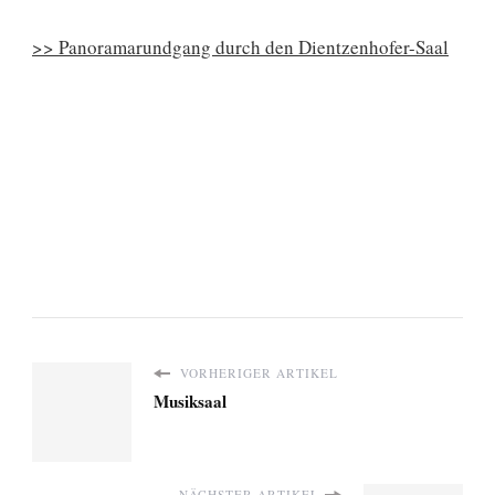
>> Panoramarundgang durch den Dientzenhofer-Saal
VORHERIGER ARTIKEL
Musiksaal
NÄCHSTER ARTIKEL