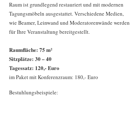
Raum ist grundlegend restauriert und mit modernen
Tagungsmöbeln ausgestattet. Verschiedene Medien,
wie Beamer, Leinwand und Moderatorenwände werden
für Ihre Veranstaltung bereitgestellt.
Raumfläche: 75 m²
Sitzplätze: 30 – 40
Tagessatz: 120,- Euro
im Paket mit Konferenzraum: 180,- Euro
Bestuhlungsbeispiele: