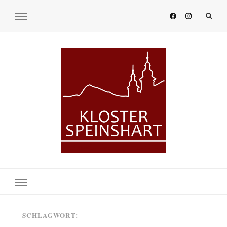
KLOSTER SPEINSHART
Glaube.Begegnung.Kultur
SCHLAGWORT: