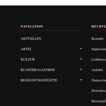
NAVIGATION
RECHTL
AKTUELLES
Kontakt
ABTEI
Impress
KULTUR
Leitlinien
KLOSTER=GASTHOF
Anfahrt
BEGEGNUNGSSTÄTTE
Datensch
Downloa
Klosterpf