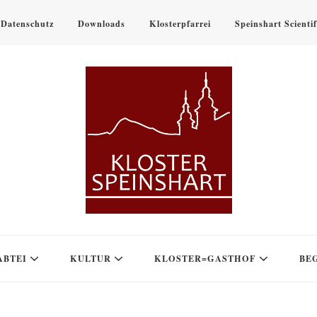
Datenschutz
Downloads
Klosterpfarrei
Speinshart Scienti
ABTEI
KULTUR
KLOSTER=GASTHOF
BE