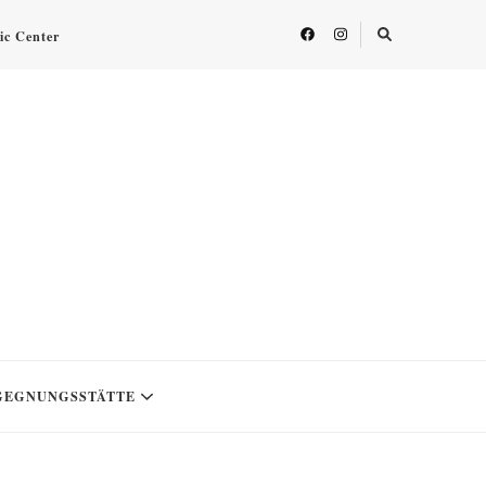
fic Center
GEGNUNGSSTÄTTE