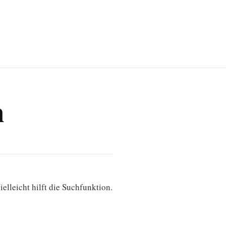
n
elleicht hilft die Suchfunktion.