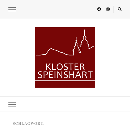
KLOSTER SPEINSHART
Glaube.Begegnung.Kultur
SCHLAGWORT: