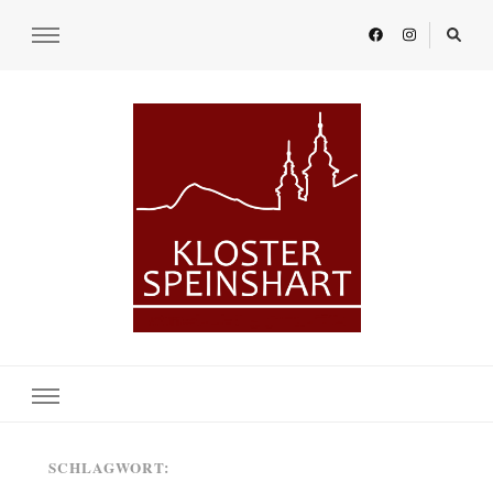
KLOSTER SPEINSHART
Glaube.Begegnung.Kultur
SCHLAGWORT: