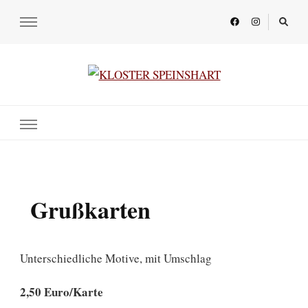
KLOSTER SPEINSHART
Glaube.Begegnung.Kultur
Grußkarten
Unterschiedliche Motive, mit Umschlag
2,50 Euro/Karte