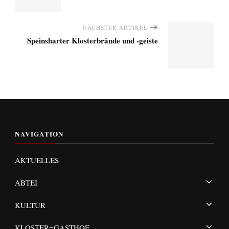
NÄCHSTER ARTIKEL
Speinsharter Klosterbrände und -geiste
NAVIGATION
AKTUELLES
ABTEI
KULTUR
KLOSTER=GASTHOF