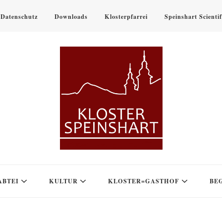
Datenschutz
Downloads
Klosterpfarrei
Speinshart Scienti
ABTEI
KULTUR
KLOSTER=GASTHOF
BE