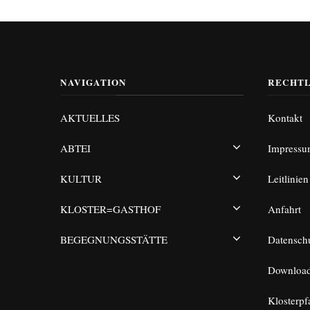
NAVIGATION
RECHTL
AKTUELLES
Kontakt
ABTEI
Impress
KULTUR
Leitlinien
KLOSTER=GASTHOF
Anfahrt
BEGEGNUNGSSTÄTTE
Datensch
Downloa
Klosterpf