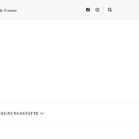
fic Center
GEGNUNGSSTÄTTE