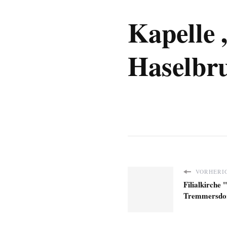
Kapelle „
Haselbr
VORHERIG
Filialkirche 
Tremmersdo