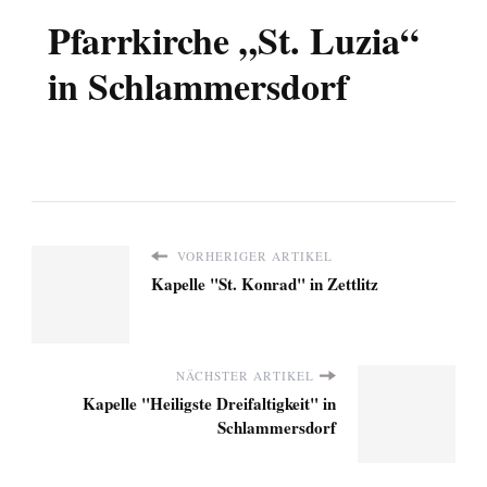
Pfarrkirche „St. Luzia“
in Schlammersdorf
VORHERIGER ARTIKEL
Kapelle "St. Konrad" in Zettlitz
NÄCHSTER ARTIKEL
Kapelle "Heiligste Dreifaltigkeit" in
Schlammersdorf