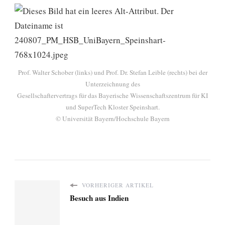
Prof. Walter Schober (links) und Prof. Dr. Stefan Leible (rechts) bei der
Unterzeichnung des
Gesellschaftervertrags für das Bayerische Wissenschaftszentrum für KI
und SuperTech Kloster Speinshart.
© Universität Bayern/Hochschule Bayern
VORHERIGER ARTIKEL
Besuch aus Indien