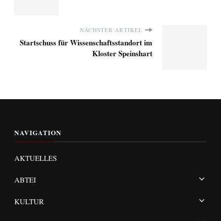
NÄCHSTER ARTIKEL
Startschuss für Wissenschaftsstandort im
Kloster Speinshart
NAVIGATION
AKTUELLES
ABTEI
KULTUR