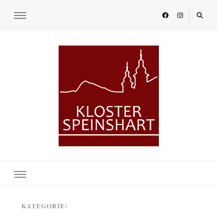
KLOSTER SPEINSHART
Glaube.Begegnung.Kultur
KATEGORIE: