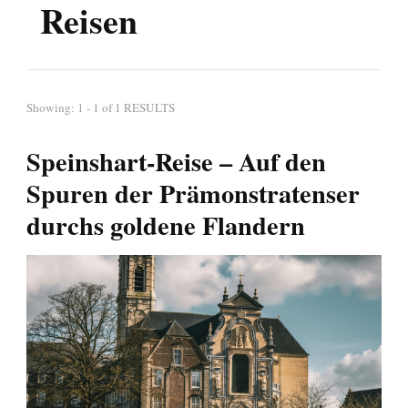
Reisen
Showing: 1 - 1 of 1 RESULTS
Speinshart-Reise – Auf den
Spuren der Prämonstratenser
durchs goldene Flandern