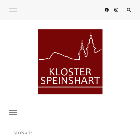
KLOSTER SPEINSHART
Glaube.Begegnung.Kultur
MONAT: